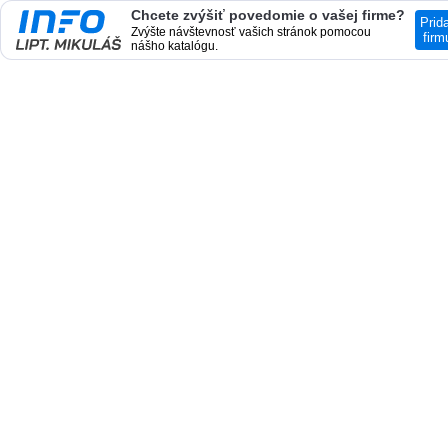
Chcete zvýšiť povedomie o vašej firme?
Prid
Zvýšte návštevnosť vašich stránok pomocou
firm
nášho katalógu.